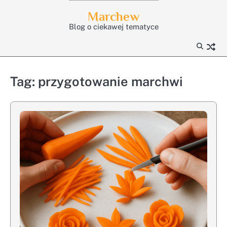
Skip
Marchew
to
Blog o ciekawej tematyce
content
Tag:
przygotowanie marchwi