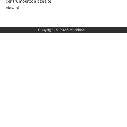
centrumogrodniczne.pl
siew.pl
Copyright © 2026
Marchew