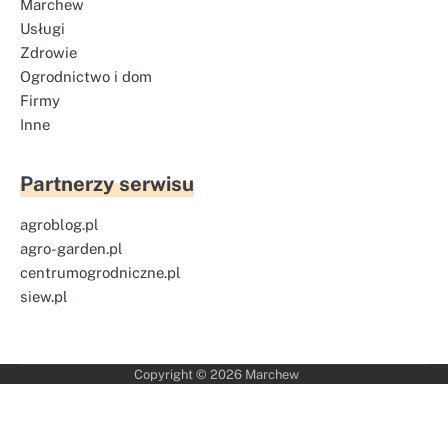
Marchew
Usługi
Zdrowie
Ogrodnictwo i dom
Firmy
Inne
Partnerzy serwisu
agroblog.pl
agro-garden.pl
centrumogrodniczne.pl
siew.pl
Copyright © 2026
Marchew