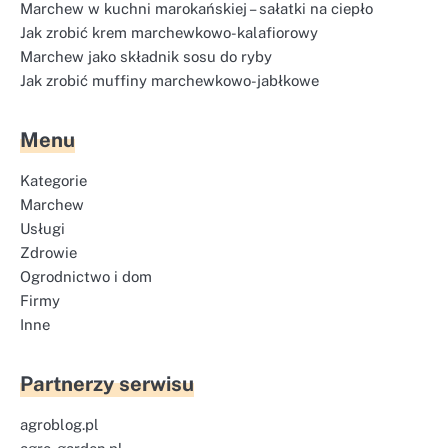
Marchew w kuchni marokańskiej – sałatki na ciepło
Jak zrobić krem marchewkowo-kalafiorowy
Marchew jako składnik sosu do ryby
Jak zrobić muffiny marchewkowo-jabłkowe
Menu
Kategorie
Marchew
Usługi
Zdrowie
Ogrodnictwo i dom
Firmy
Inne
Partnerzy serwisu
agroblog.pl