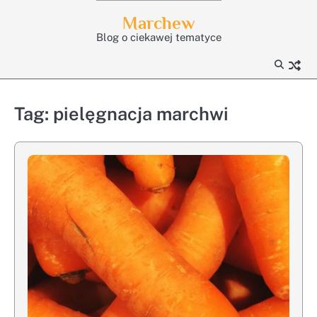
Skip
Marchew
to
Blog o ciekawej tematyce
content
Tag:
pielęgnacja marchwi