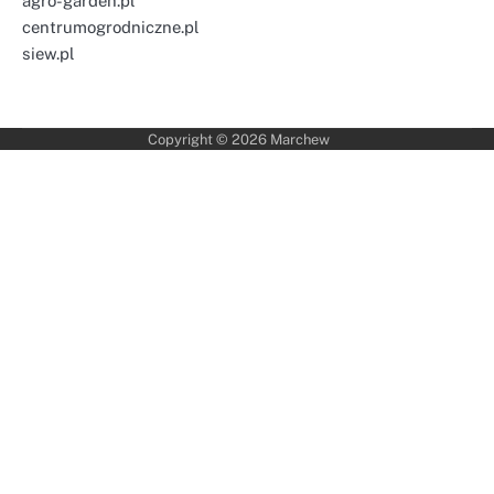
agro-garden.pl
centrumogrodniczne.pl
siew.pl
Copyright © 2026
Marchew