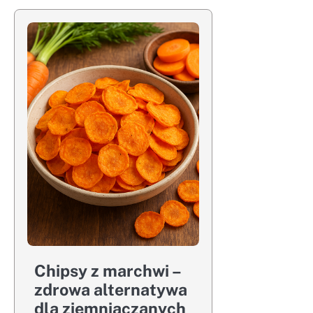
Chipsy z marchwi –
zdrowa alternatywa
dla ziemniaczanych