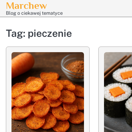
Marchew
Skip
to
Blog o ciekawej tematyce
content
Tag:
pieczenie