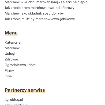
Marchew w kuchni marokańskiej – sałatki na ciepło
Jak zrobić krem marchewkowo-kalafiorowy
Marchew jako składnik sosu do ryby
Jak zrobić muffiny marchewkowo-jabłkowe
Menu
Kategorie
Marchew
Usługi
Zdrowie
Ogrodnictwo i dom
Firmy
Inne
Partnerzy serwisu
agroblog.pl