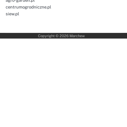
agro-garden.pl
centrumogrodniczne.pl
siew.pl
Copyright © 2026
Marchew