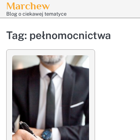
Marchew
Skip
to
Blog o ciekawej tematyce
content
Tag:
pełnomocnictwa