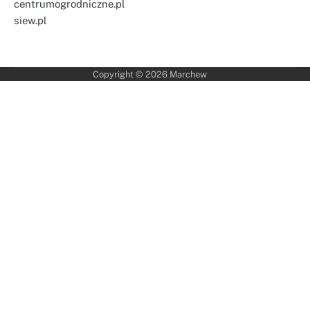
centrumogrodniczne.pl
siew.pl
Copyright © 2026
Marchew