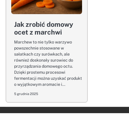
Jak zrobić domowy
ocet z marchwi
Marchew to nie tylko warzywo
powszechnie stosowane w
sałatkach czy surówkach, ale
również doskonały surowiec do
przyrządzania domowego octu.
Dzięki prostemu procesowi
fermentacji można uzyskać produkt
o wyjątkowym aromacie i…
5 grudnia 2025