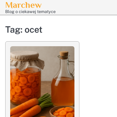
Marchew
Skip
to
Blog o ciekawej tematyce
content
Tag:
ocet