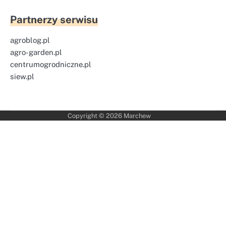
Partnerzy serwisu
agroblog.pl
agro-garden.pl
centrumogrodniczne.pl
siew.pl
Copyright © 2026
Marchew