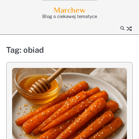
Skip
Marchew
to
Blog o ciekawej tematyce
content
Tag:
obiad