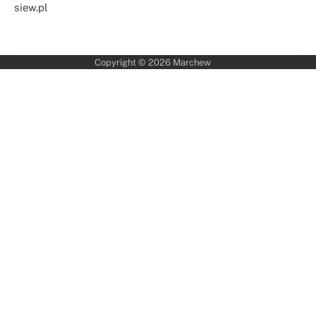
siew.pl
Copyright © 2026
Marchew