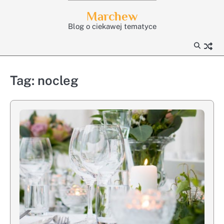
Skip
Marchew
to
Blog o ciekawej tematyce
content
Tag:
nocleg