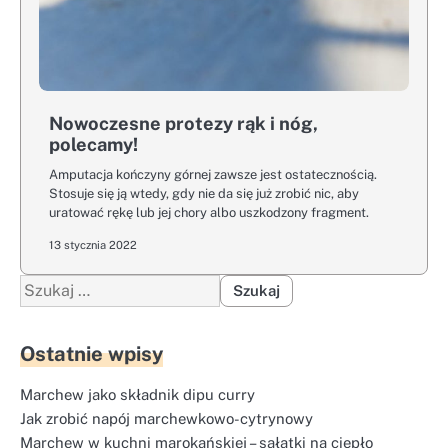
Nowoczesne protezy rąk i nóg,
polecamy!
Amputacja kończyny górnej zawsze jest ostatecznością.
Stosuje się ją wtedy, gdy nie da się już zrobić nic, aby
uratować rękę lub jej chory albo uszkodzony fragment.
13 stycznia 2022
Szukaj:
Ostatnie wpisy
Marchew jako składnik dipu curry
Jak zrobić napój marchewkowo-cytrynowy
Marchew w kuchni marokańskiej – sałatki na ciepło