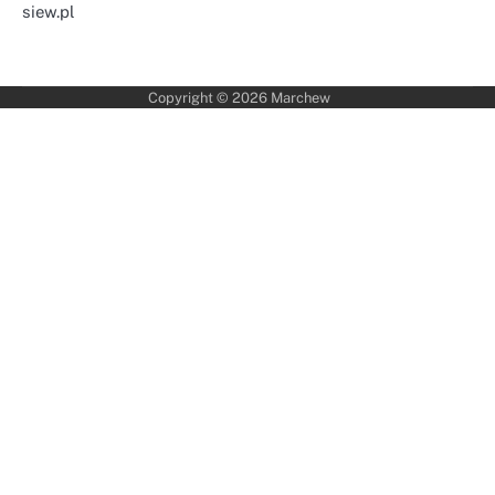
siew.pl
Copyright © 2026
Marchew