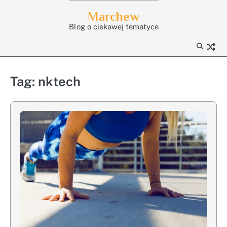
Skip
Marchew
to
Blog o ciekawej tematyce
content
Tag:
nktech