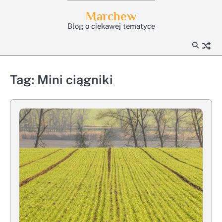
Skip
Marchew
to
Blog o ciekawej tematyce
content
Tag:
Mini ciągniki