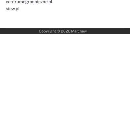
centrumogrodniczne.pl
siew.pl
Copyright © 2026
Marchew