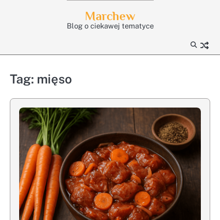
Skip
Marchew
to
Blog o ciekawej tematyce
content
Tag:
mięso