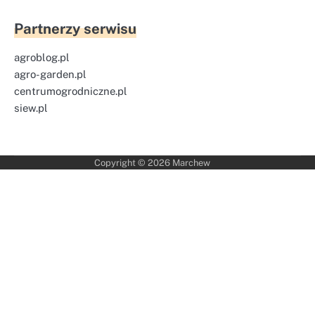
Partnerzy serwisu
agroblog.pl
agro-garden.pl
centrumogrodniczne.pl
siew.pl
Copyright © 2026
Marchew