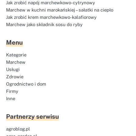
Jak zrobić napój marchewkowo-cytrynowy
Marchew w kuchni marokańskiej – sałatki na ciepło
Jak zrobić krem marchewkowo-kalafiorowy
Marchew jako składnik sosu do ryby
Menu
Kategorie
Marchew
Usługi
Zdrowie
Ogrodnictwo i dom
Firmy
Inne
Partnerzy serwisu
agroblog.pl