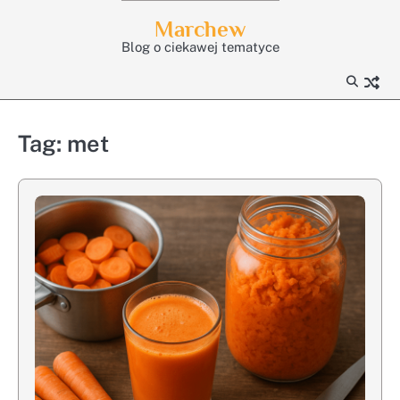
Skip
Marchew
to
Blog o ciekawej tematyce
content
Tag:
met