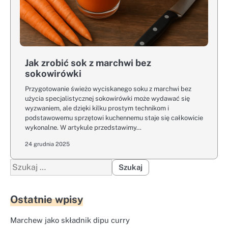
Jak zrobić sok z marchwi bez
sokowirówki
Przygotowanie świeżo wyciskanego soku z marchwi bez
użycia specjalistycznej sokowirówki może wydawać się
wyzwaniem, ale dzięki kilku prostym technikom i
podstawowemu sprzętowi kuchennemu staje się całkowicie
wykonalne. W artykule przedstawimy…
24 grudnia 2025
Szukaj:
Ostatnie wpisy
Marchew jako składnik dipu curry