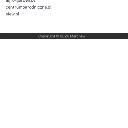
agro-garden.pl
centrumogrodniczne.pl
siew.pl
Copyright © 2026
Marchew