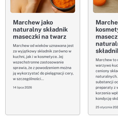
Marchew jako
Marche
naturalny składnik
kosmet
maseczki na twarz
maseczk
natura
Marchew od wieków uznawana jest
składn
za wyjątkowy składnik zarówno w
kuchni, jak i w kosmetyce. Jej
Marchew to n
wszechstronne zastosowanie
warzywo kuc
sprawia, że z powodzeniem można
ceniony skł
ją wykorzystać do pielęgnacji cery,
naturalnych
w szczególności…
substancji o
preparaty z 
14 lipca 2026
korzenia wpł
kondycję sk
25 stycznia 20