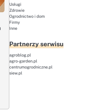
Usługi
Zdrowie
Ogrodnictwo i dom
Firmy
a
Inne
Partnerzy serwisu
c
agroblog.pl
agro-garden.pl
centrumogrodniczne.pl
siew.pl