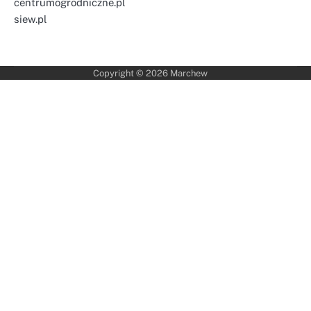
centrumogrodniczne.pl
siew.pl
Copyright © 2026
Marchew