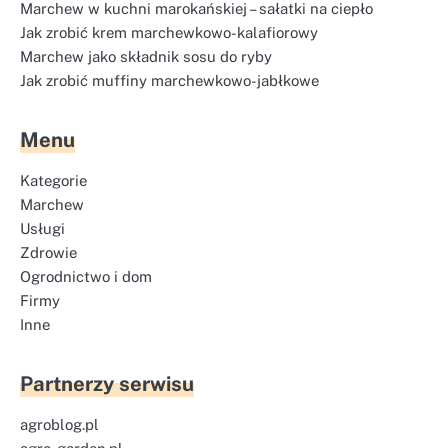
Marchew w kuchni marokańskiej – sałatki na ciepło
Jak zrobić krem marchewkowo-kalafiorowy
Marchew jako składnik sosu do ryby
Jak zrobić muffiny marchewkowo-jabłkowe
Menu
Kategorie
Marchew
Usługi
Zdrowie
Ogrodnictwo i dom
Firmy
Inne
Partnerzy serwisu
agroblog.pl