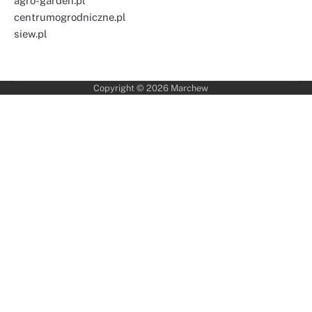
agro-garden.pl
centrumogrodniczne.pl
siew.pl
Copyright © 2026
Marchew