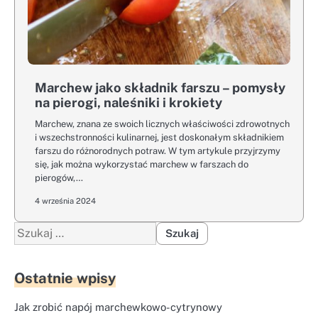
Marchew jako składnik farszu – pomysły
na pierogi, naleśniki i krokiety
Marchew, znana ze swoich licznych właściwości zdrowotnych
i wszechstronności kulinarnej, jest doskonałym składnikiem
farszu do różnorodnych potraw. W tym artykule przyjrzymy
się, jak można wykorzystać marchew w farszach do
pierogów,…
4 września 2024
Szukaj:
Ostatnie wpisy
Jak zrobić napój marchewkowo-cytrynowy