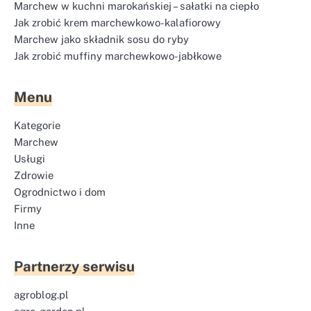
Marchew w kuchni marokańskiej – sałatki na ciepło
Jak zrobić krem marchewkowo-kalafiorowy
Marchew jako składnik sosu do ryby
Jak zrobić muffiny marchewkowo-jabłkowe
Menu
Kategorie
Marchew
Usługi
Zdrowie
Ogrodnictwo i dom
Firmy
Inne
Partnerzy serwisu
agroblog.pl