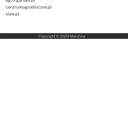
agro-garden.pl
centrumogrodniczne.pl
siew.pl
Copyright © 2026
Marchew