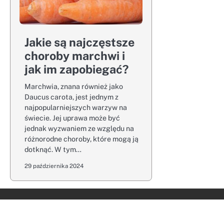
Jakie są najczęstsze
choroby marchwi i
jak im zapobiegać?
Marchwia, znana również jako
Daucus carota, jest jednym z
najpopularniejszych warzyw na
świecie. Jej uprawa może być
jednak wyzwaniem ze względu na
różnorodne choroby, które mogą ją
dotknąć. W tym…
29 października 2024