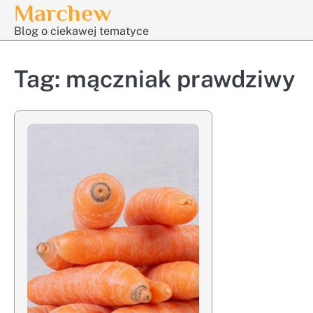
Marchew
Skip
to
Blog o ciekawej tematyce
content
Tag:
mączniak prawdziwy