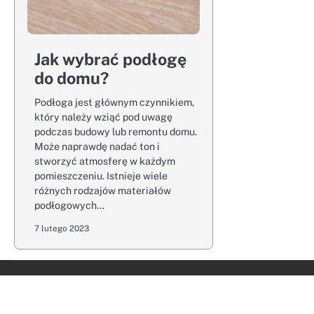
Jak wybrać podłogę
do domu?
Podłoga jest głównym czynnikiem,
który należy wziąć pod uwagę
podczas budowy lub remontu domu.
Może naprawdę nadać ton i
stworzyć atmosferę w każdym
pomieszczeniu. Istnieje wiele
różnych rodzajów materiałów
podłogowych…
7 lutego 2023