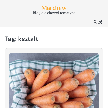
Skip
Marchew
to
Blog o ciekawej tematyce
content
Tag:
kształt