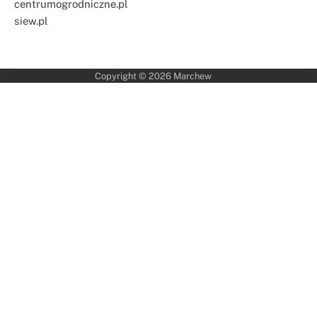
centrumogrodniczne.pl
siew.pl
Copyright © 2026
Marchew