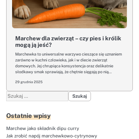
Marchew dla zwierząt – czy pies i królik
mogą ją jeść?
Marchewka to uniwersalne warzywo cieszące się uznaniem
zarówno w kuchni człowieka, jak i w diecie zwierząt
domowych. Jej chrupiąca konsystencja oraz delikatnie
słodkawy smak sprawiają, że chętnie sięgają po nią…
29 grudnia 2025
Szukaj:
Ostatnie wpisy
Marchew jako składnik dipu curry
Jak zrobić napój marchewkowo-cytrynowy