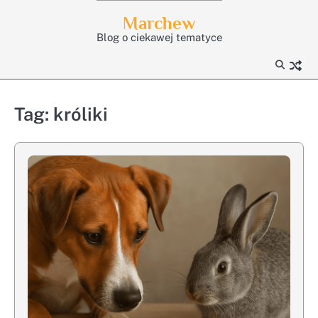
Skip
Marchew
to
Blog o ciekawej tematyce
content
Tag:
króliki