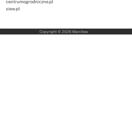
centrumogrodniczne.pl
siew.pl
Copyright © 2026
Marchew