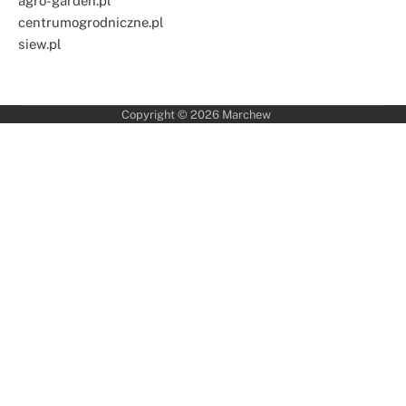
agro-garden.pl
centrumogrodniczne.pl
siew.pl
Copyright © 2026
Marchew