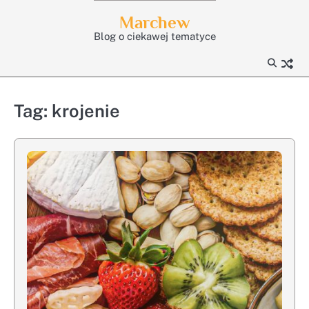
Skip
Marchew
to
Blog o ciekawej tematyce
content
Tag:
krojenie