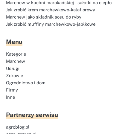
Marchew w kuchni marokańskiej – sałatki na ciepło
Jak zrobić krem marchewkowo-kalafiorowy
Marchew jako składnik sosu do ryby
Jak zrobić muffiny marchewkowo-jabłkowe
Menu
Kategorie
Marchew
Usługi
Zdrowie
Ogrodnictwo i dom
Firmy
Inne
Partnerzy serwisu
agroblog.pl