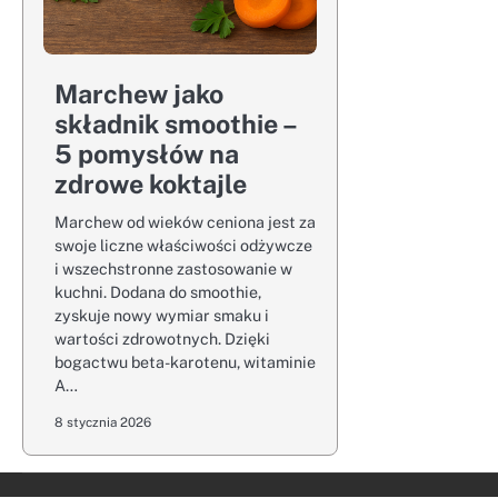
Marchew jako
składnik smoothie –
5 pomysłów na
zdrowe koktajle
Marchew od wieków ceniona jest za
swoje liczne właściwości odżywcze
i wszechstronne zastosowanie w
kuchni. Dodana do smoothie,
zyskuje nowy wymiar smaku i
wartości zdrowotnych. Dzięki
bogactwu beta-karotenu, witaminie
A…
8 stycznia 2026