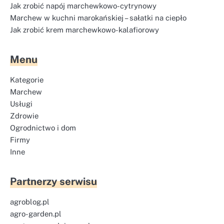
Jak zrobić napój marchewkowo-cytrynowy
Marchew w kuchni marokańskiej – sałatki na ciepło
Jak zrobić krem marchewkowo-kalafiorowy
Menu
Kategorie
Marchew
Usługi
Zdrowie
Ogrodnictwo i dom
Firmy
Inne
Partnerzy serwisu
agroblog.pl
agro-garden.pl