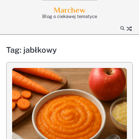
Skip
Marchew
to
Blog o ciekawej tematyce
content
Tag:
jabłkowy