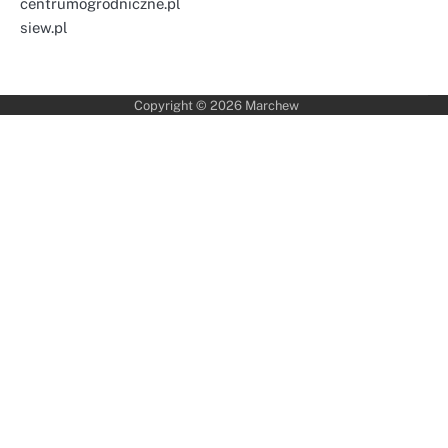
centrumogrodniczne.pl
siew.pl
Copyright © 2026
Marchew