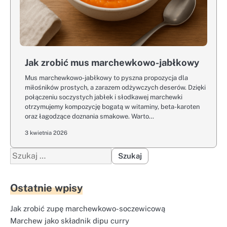
Jak zrobić mus marchewkowo-jabłkowy
Mus marchewkowo-jabłkowy to pyszna propozycja dla
miłośników prostych, a zarazem odżywczych deserów. Dzięki
połączeniu soczystych jabłek i słodkawej marchewki
otrzymujemy kompozycję bogatą w witaminy, beta-karoten
oraz łagodzące doznania smakowe. Warto…
3 kwietnia 2026
Szukaj:
Ostatnie wpisy
Jak zrobić zupę marchewkowo-soczewicową
Marchew jako składnik dipu curry