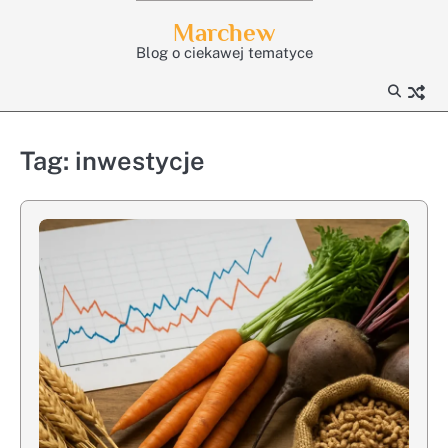
Skip
Marchew
to
Blog o ciekawej tematyce
content
Tag:
inwestycje