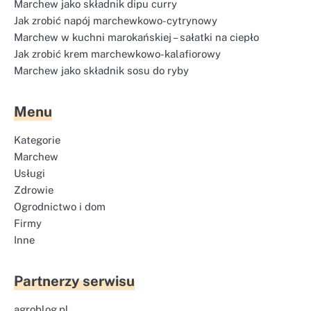
Marchew jako składnik dipu curry
Jak zrobić napój marchewkowo-cytrynowy
Marchew w kuchni marokańskiej – sałatki na ciepło
Jak zrobić krem marchewkowo-kalafiorowy
Marchew jako składnik sosu do ryby
Menu
Kategorie
Marchew
Usługi
Zdrowie
Ogrodnictwo i dom
Firmy
Inne
Partnerzy serwisu
agroblog.pl