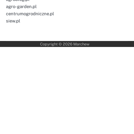
agro-garden.pl
centrumogrodniczne.pl
siew.pl
Copyright © 2026
Marchew