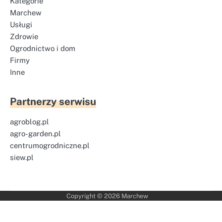
Kategorie
Marchew
Usługi
Zdrowie
Ogrodnictwo i dom
Firmy
Inne
Partnerzy serwisu
agroblog.pl
agro-garden.pl
centrumogrodniczne.pl
siew.pl
Copyright © 2026
Marchew