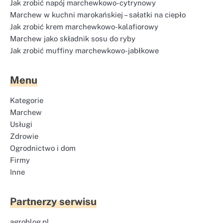
Jak zrobić napój marchewkowo-cytrynowy
Marchew w kuchni marokańskiej – sałatki na ciepło
Jak zrobić krem marchewkowo-kalafiorowy
Marchew jako składnik sosu do ryby
Jak zrobić muffiny marchewkowo-jabłkowe
Menu
Kategorie
Marchew
Usługi
Zdrowie
Ogrodnictwo i dom
Firmy
Inne
Partnerzy serwisu
agroblog.pl