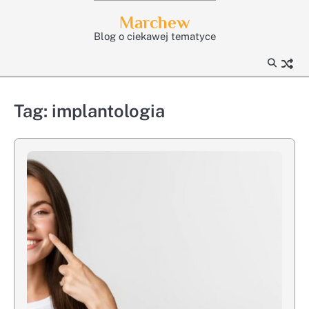
Skip
Marchew
to
Blog o ciekawej tematyce
content
Tag:
implantologia