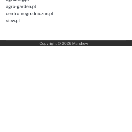
agro-garden.pl
centrumogrodniczne.pl
siew.pl
Copyright © 2026
Marchew