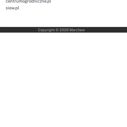
centrumogrodniczne.pl
siew.pl
Copyright © 2026
Marchew