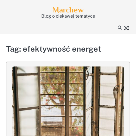
Skip
Marchew
to
Blog o ciekawej tematyce
content
Tag:
efektywność energet