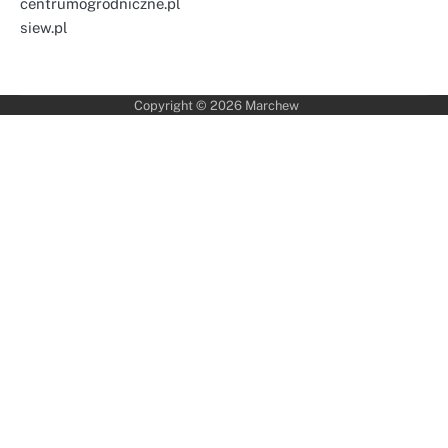
centrumogrodniczne.pl
siew.pl
Copyright © 2026
Marchew