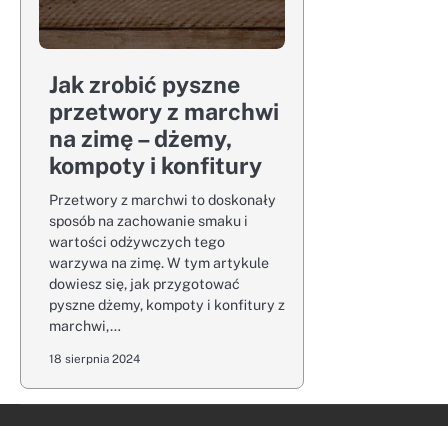
Jak zrobić pyszne
przetwory z marchwi
na zimę – dżemy,
kompoty i konfitury
Przetwory z marchwi to doskonały
sposób na zachowanie smaku i
wartości odżywczych tego
warzywa na zimę. W tym artykule
dowiesz się, jak przygotować
pyszne dżemy, kompoty i konfitury z
marchwi,…
18 sierpnia 2024