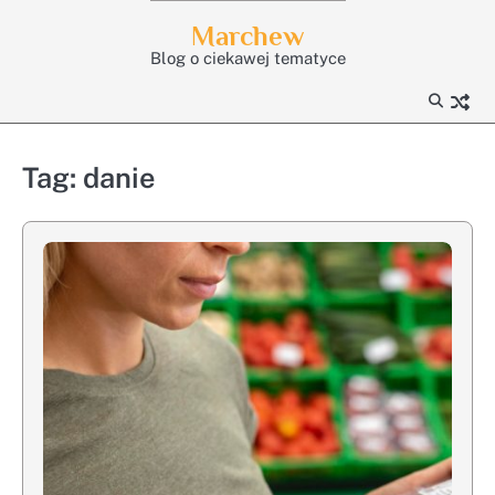
Skip
Marchew
to
Blog o ciekawej tematyce
content
Tag:
danie