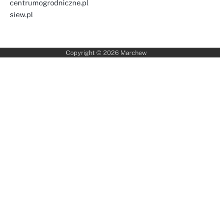
centrumogrodniczne.pl
siew.pl
Copyright © 2026
Marchew