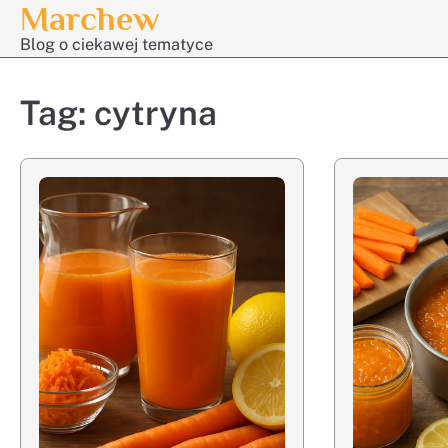
Marchew
Skip
to
Blog o ciekawej tematyce
content
Tag:
cytryna