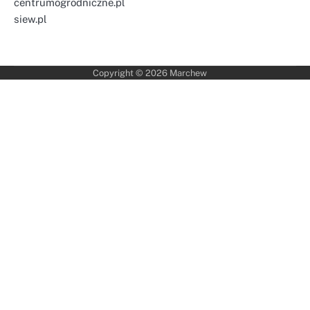
centrumogrodniczne.pl
siew.pl
Copyright © 2026
Marchew