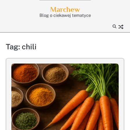
Skip
Marchew
to
Blog o ciekawej tematyce
content
Tag:
chili