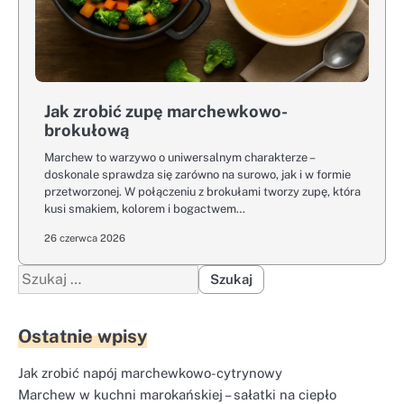
Jak zrobić zupę marchewkowo-
brokułową
Marchew to warzywo o uniwersalnym charakterze –
doskonale sprawdza się zarówno na surowo, jak i w formie
przetworzonej. W połączeniu z brokułami tworzy zupę, która
kusi smakiem, kolorem i bogactwem…
26 czerwca 2026
Szukaj:
Ostatnie wpisy
Jak zrobić napój marchewkowo-cytrynowy
Marchew w kuchni marokańskiej – sałatki na ciepło