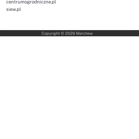
centrumogrodniczne.pl
siew.pl
Copyright © 2026
Marchew