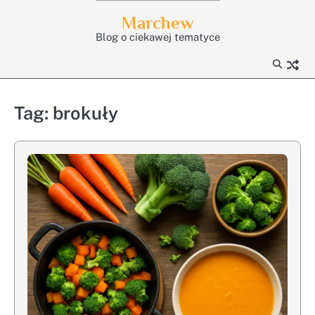
Skip
Marchew
to
Blog o ciekawej tematyce
content
Tag:
brokuły