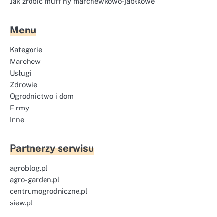
Jak zrobić muffiny marchewkowo-jabłkowe
Menu
Kategorie
Marchew
Usługi
Zdrowie
Ogrodnictwo i dom
Firmy
Inne
Partnerzy serwisu
agroblog.pl
agro-garden.pl
centrumogrodniczne.pl
siew.pl