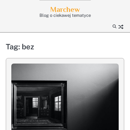
Skip
Marchew
to
Blog o ciekawej tematyce
content
Tag:
bez