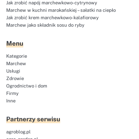
Jak zrobić napój marchewkowo-cytrynowy
Marchew w kuchni marokańskiej – sałatki na ciepło
Jak zrobić krem marchewkowo-kalafiorowy
Marchew jako składnik sosu do ryby
Menu
Kategorie
Marchew
Usługi
Zdrowie
Ogrodnictwo i dom
Firmy
Inne
Partnerzy serwisu
agroblog.pl