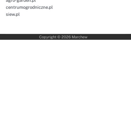
agro-garden.pl
centrumogrodniczne.pl
siew.pl
Copyright © 2026
Marchew