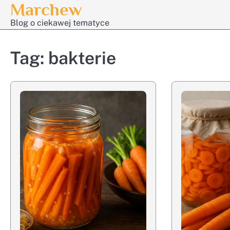
Marchew
Skip
to
Blog o ciekawej tematyce
content
Tag:
bakterie