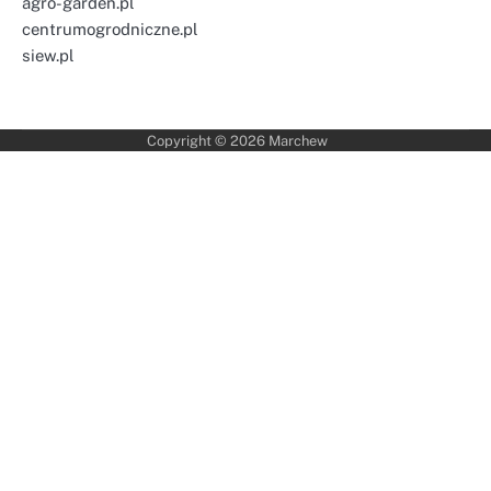
agro-garden.pl
centrumogrodniczne.pl
siew.pl
Copyright © 2026
Marchew