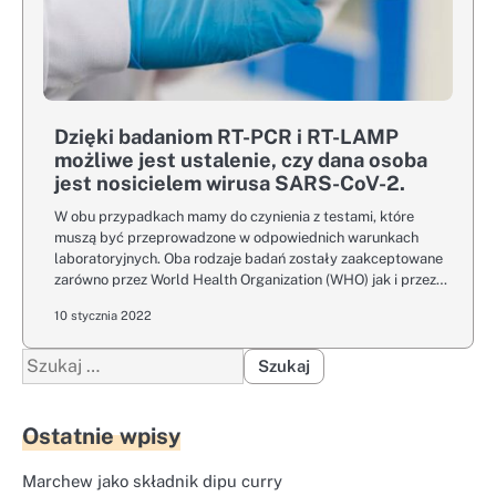
Dzięki badaniom RT-PCR i RT-LAMP
możliwe jest ustalenie, czy dana osoba
jest nosicielem wirusa SARS-CoV-2.
W obu przypadkach mamy do czynienia z testami, które
muszą być przeprowadzone w odpowiednich warunkach
laboratoryjnych. Oba rodzaje badań zostały zaakceptowane
zarówno przez World Health Organization (WHO) jak i przez…
10 stycznia 2022
Szukaj:
Ostatnie wpisy
Marchew jako składnik dipu curry