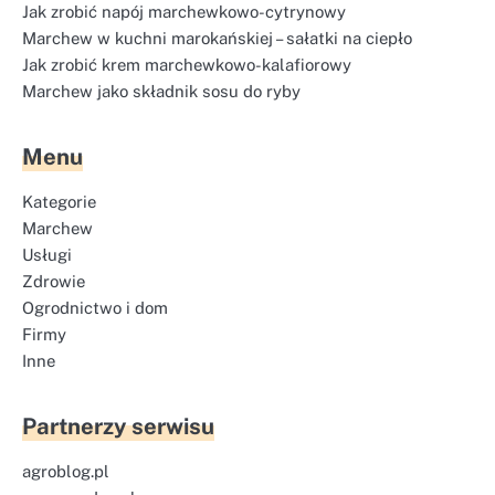
Jak zrobić napój marchewkowo-cytrynowy
Marchew w kuchni marokańskiej – sałatki na ciepło
Jak zrobić krem marchewkowo-kalafiorowy
Marchew jako składnik sosu do ryby
Menu
Kategorie
Marchew
Usługi
Zdrowie
Ogrodnictwo i dom
Firmy
Inne
Partnerzy serwisu
agroblog.pl