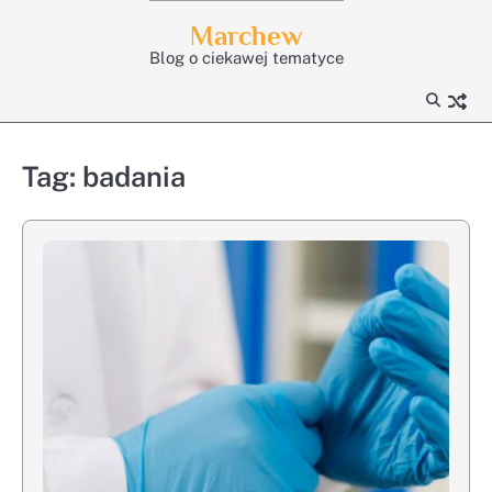
Skip
Marchew
to
Blog o ciekawej tematyce
content
Tag:
badania